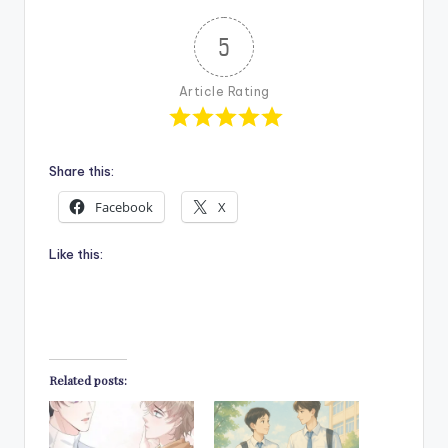
5
Article Rating
Share this:
Facebook
X
Like this:
Related posts: