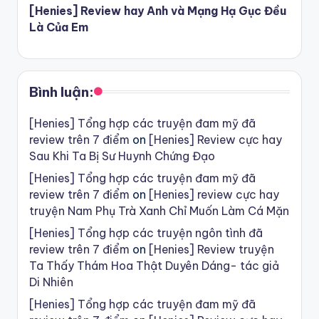
[Henies] Review hay Anh và Mạng Hạ Gục Đều
Là Của Em
Bình luận:
[Henies] Tổng hợp các truyện đam mỹ đã
review trên 7 điểm
on
[Henies] Review cực hay
Sau Khi Ta Bị Sư Huynh Chứng Đạo
[Henies] Tổng hợp các truyện đam mỹ đã
review trên 7 điểm
on
[Henies] review cực hay
truyện Nam Phụ Trà Xanh Chỉ Muốn Làm Cá Mặn
[Henies] Tổng hợp các truyện ngôn tình đã
review trên 7 điểm
on
[Henies] Review truyện
Ta Thấy Thám Hoa Thật Duyên Dáng- tác giả
Di Nhiên
[Henies] Tổng hợp các truyện đam mỹ đã