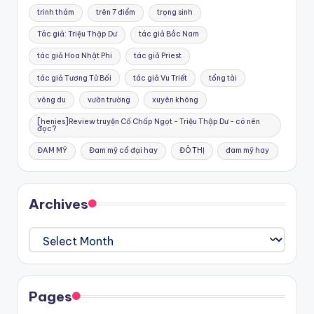
trinh thám
trên 7 điểm
trọng sinh
Tác giả: Triệu Thập Dư
tác giả Bắc Nam
tác giả Hoa Nhật Phi
tác giả Priest
tác giả Tương Tử Bối
tác giả Vu Triết
tổng tài
võng du
vườn trường
xuyên không
[henies]Review truyện Cố Chấp Ngọt - Triệu Thập Dư - có nên
đọc?
ĐAM MỸ
Đam mỹ cổ đại hay
ĐÔ THỊ
đam mỹ hay
Archives
Archives
Pages