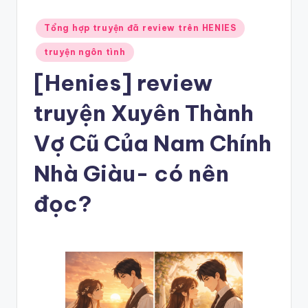
Posted
Tổng hợp truyện đã review trên HENIES
in
truyện ngôn tình
[Henies] review
truyện Xuyên Thành
Vợ Cũ Của Nam Chính
Nhà Giàu- có nên
đọc?