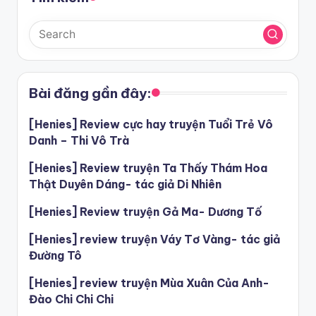
Bài đăng gần đây:
[Henies] Review cực hay truyện Tuổi Trẻ Vô
Danh – Thi Vô Trà
[Henies] Review truyện Ta Thấy Thám Hoa
Thật Duyên Dáng- tác giả Di Nhiên
[Henies] Review truyện Gả Ma- Dương Tố
[Henies] review truyện Váy Tơ Vàng- tác giả
Đường Tô
[Henies] review truyện Mùa Xuân Của Anh-
Đào Chi Chi Chi