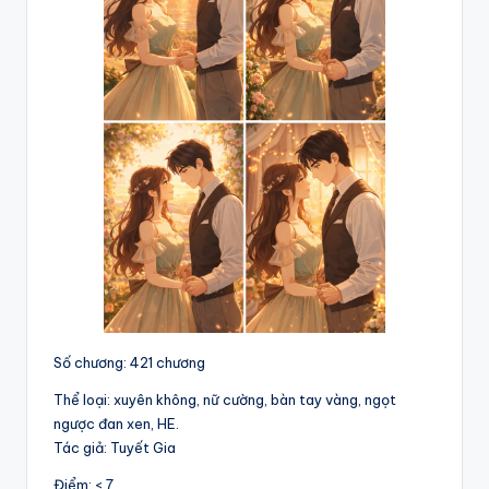
Số chương: 421 chương
Thể loại: xuyên không, nữ cường, bàn tay vàng, ngọt
ngược đan xen, HE.
Tác giả: Tuyết Gia
Điểm: < 7