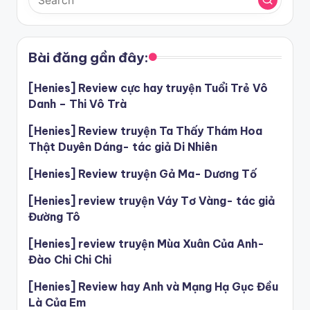
Bài đăng gần đây:
[Henies] Review cực hay truyện Tuổi Trẻ Vô
Danh – Thi Vô Trà
[Henies] Review truyện Ta Thấy Thám Hoa
Thật Duyên Dáng- tác giả Di Nhiên
[Henies] Review truyện Gả Ma- Dương Tố
[Henies] review truyện Váy Tơ Vàng- tác giả
Đường Tô
[Henies] review truyện Mùa Xuân Của Anh-
Đào Chi Chi Chi
[Henies] Review hay Anh và Mạng Hạ Gục Đều
Là Của Em