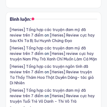
Bình luận:
[Henies] Tổng hợp các truyện đam mỹ đã
review trên 7 điểm
on
[Henies] Review cực hay
Sau Khi Ta Bị Sư Huynh Chứng Đạo
[Henies] Tổng hợp các truyện đam mỹ đã
review trên 7 điểm
on
[Henies] review cực hay
truyện Nam Phụ Trà Xanh Chỉ Muốn Làm Cá Mặn
[Henies] Tổng hợp các truyện ngôn tình đã
review trên 7 điểm
on
[Henies] Review truyện
Ta Thấy Thám Hoa Thật Duyên Dáng- tác giả
Di Nhiên
[Henies] Tổng hợp các truyện đam mỹ đã
review trên 7 điểm
on
[Henies] Review cực hay
truyện Tuổi Trẻ Vô Danh – Thi Vô Trà