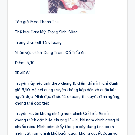
Tác giả: Mạc Thanh Thu
Thể loại:Đam Mỹ, Trọng Sinh, Sủng
Trạng thái:Full 45 chương.
Nhân vật chính: Dung Trạm, Cố Tiếu An
Điểm: 5/10.
REVIEW:
Truyện này nếu tính theo khung 10 điểm thì mình chỉ đánh
giá 5/10. Về nội dung truyện không hấp dẫn và cuốn hút
người đọc. Mình đọc được 14 chương thì quyết định ngừng,
không thể đọc tiếp.
Truyện xuyên không nhưng nam chính Cố Tiếu An mình
không thích đặc biệt chương 13-14, khi nam chính công bị
chuốc rượu. Mình cảm thấy tác giả xây dựng tính cách
nhân vật nam chính khá buồn cười, không quyết đoán và