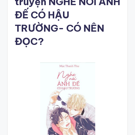
truyện NGHE NÓI ẢNH
ĐẾ CÓ HẬU
TRƯỜNG- CÓ NÊN
ĐỌC?