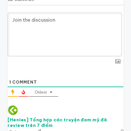
1
COMMENT
Oldest
[Henies] Tổng hợp các truyện đam mỹ đã
review trên 7 điểm