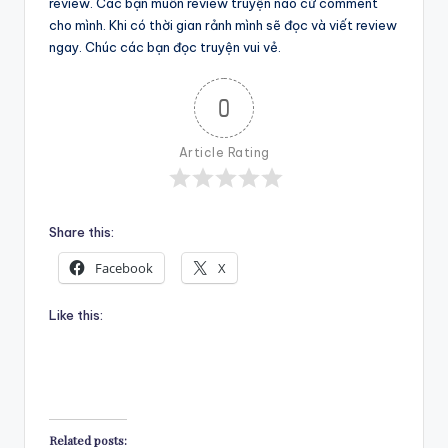
review. Các bạn muốn review truyện nào cứ comment
cho mình. Khi có thời gian rảnh mình sẽ đọc và viết review
ngay. Chúc các bạn đọc truyện vui vẻ.
0
Article Rating
Share this:
Facebook
X
Like this:
Related posts: