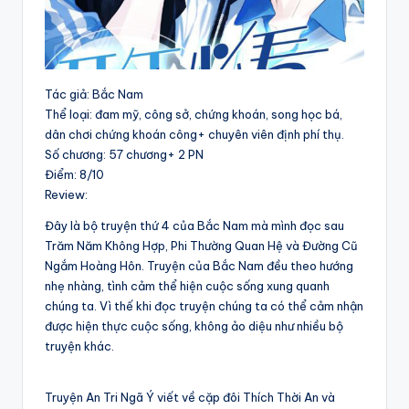
Tác giả: Bắc Nam
Thể loại: đam mỹ, công sở, chứng khoán, song học bá,
dân chơi chứng khoán công+ chuyên viên định phí thụ.
Số chương: 57 chương+ 2 PN
Điểm: 8/10
Review:
Đây là bộ truyện thứ 4 của Bắc Nam mà mình đọc sau
Trăm Năm Không Hợp, Phi Thường Quan Hệ và Đường Cũ
Ngắm Hoàng Hôn. Truyện của Bắc Nam đều theo hướng
nhẹ nhàng, tình cảm thể hiện cuộc sống xung quanh
chúng ta. Vì thế khi đọc truyện chúng ta có thể cảm nhận
được hiện thực cuộc sống, không ảo diệu như nhiều bộ
truyện khác.
Truyện An Tri Ngã Ý viết về cặp đôi Thích Thời An và