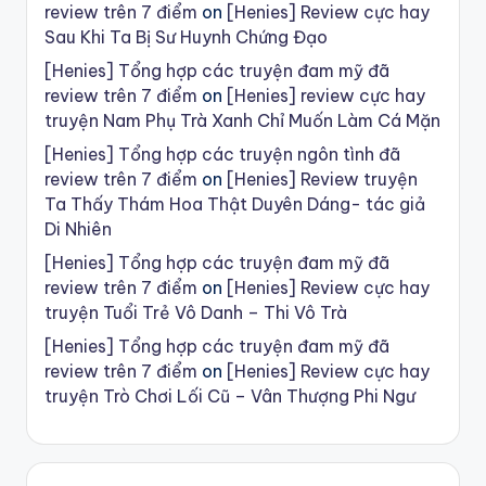
review trên 7 điểm
on
[Henies] Review cực hay
Sau Khi Ta Bị Sư Huynh Chứng Đạo
[Henies] Tổng hợp các truyện đam mỹ đã
review trên 7 điểm
on
[Henies] review cực hay
truyện Nam Phụ Trà Xanh Chỉ Muốn Làm Cá Mặn
[Henies] Tổng hợp các truyện ngôn tình đã
review trên 7 điểm
on
[Henies] Review truyện
Ta Thấy Thám Hoa Thật Duyên Dáng- tác giả
Di Nhiên
[Henies] Tổng hợp các truyện đam mỹ đã
review trên 7 điểm
on
[Henies] Review cực hay
truyện Tuổi Trẻ Vô Danh – Thi Vô Trà
[Henies] Tổng hợp các truyện đam mỹ đã
review trên 7 điểm
on
[Henies] Review cực hay
truyện Trò Chơi Lối Cũ – Vân Thượng Phi Ngư