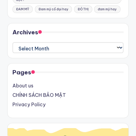
ĐAM MỸ
Đam mỹ cổ đại hay
ĐÔ THỊ
đam mỹ hay
Archives
Archives
Pages
About us
CHÍNH SÁCH BẢO MẬT
Privacy Policy