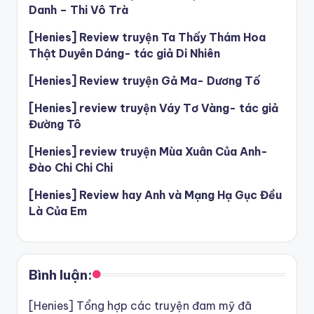
Danh – Thi Vô Trà
[Henies] Review truyện Ta Thấy Thám Hoa
Thật Duyên Dáng- tác giả Di Nhiên
[Henies] Review truyện Gả Ma- Dương Tố
[Henies] review truyện Váy Tơ Vàng- tác giả
Đường Tô
[Henies] review truyện Mùa Xuân Của Anh-
Đào Chi Chi Chi
[Henies] Review hay Anh và Mạng Hạ Gục Đều
Là Của Em
Bình luận:
[Henies] Tổng hợp các truyện đam mỹ đã