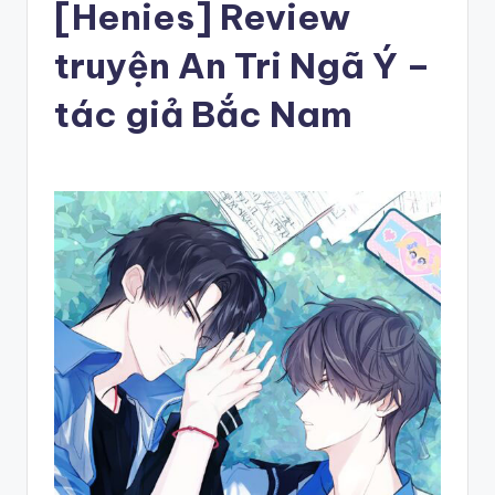
[Henies] Review
truyện An Tri Ngã Ý –
tác giả Bắc Nam