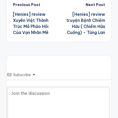
Post
Previous Post
Next Post
[Henies] review
[Henies] review
navigation
Xuyên Việt Thành
truyện Bệnh Chiếm
Trúc Mã Pháo Hôi
Hữu ( Chiếm Hữu
Của Vạn Nhân Mê
Cuồng) – Tùng Lan
Subscribe