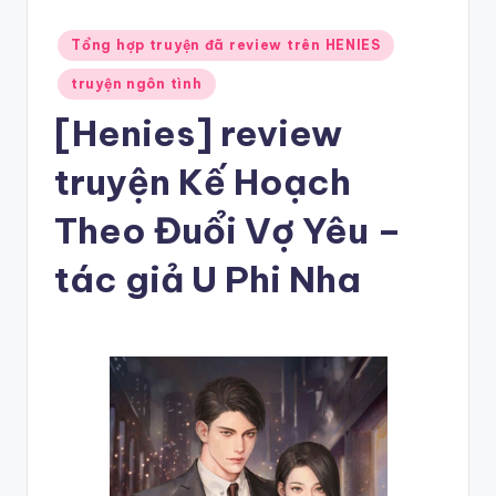
Posted
Tổng hợp truyện đã review trên HENIES
in
truyện ngôn tình
[Henies] review
truyện Kế Hoạch
Theo Đuổi Vợ Yêu –
tác giả U Phi Nha